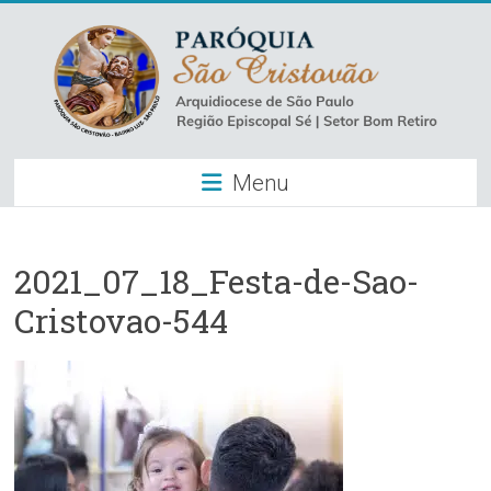
Skip
to
content
Paróquia
Menu
São
Cristovão
–
2021_07_18_Festa-de-Sao-
Cristovao-544
Luz
Arquidiocese
de
São
Paulo
–