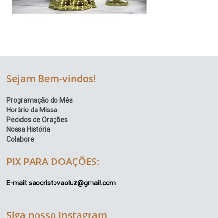
Sejam Bem-vindos!
Programação do Mês
Horário da Missa
Pedidos de Orações
Nossa História
Colabore
PIX PARA DOAÇÕES:
E-mail: saocristovaoluz@gmail.com
Siga nosso Instagram