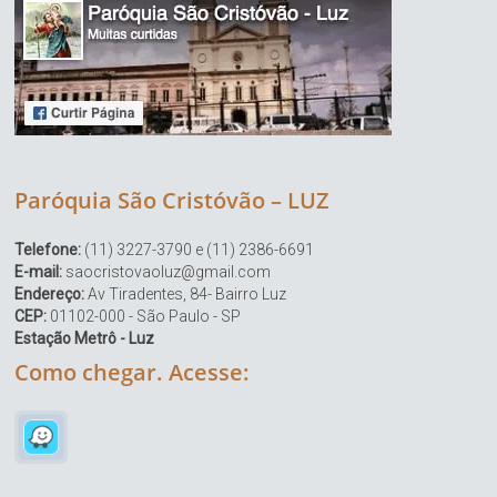
Paróquia São Cristóvão – LUZ
Telefone:
(11) 3227-3790 e (11) 2386-6691
E-mail:
saocristovaoluz@gmail.com
Endereço:
Av Tiradentes, 84- Bairro Luz
CEP:
01102-000 - São Paulo - SP
Estação Metrô - Luz
Como chegar. Acesse: