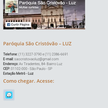
Paróquia São Cristóvão – LUZ
Telefone:
(11) 3227-3790 e (11) 2386-6691
E-mail:
saocristovaoluz@gmail.com
Endereço:
Av Tiradentes, 84- Bairro Luz
CEP:
01102-000 - São Paulo - SP
Estação Metrô - Luz
Como chegar. Acesse: