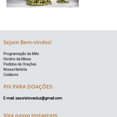
Sejam Bem-vindos!
Programação do Mês
Horário da Missa
Pedidos de Orações
Nossa História
Colabore
PIX PARA DOAÇÕES:
E-mail: saocristovaoluz@gmail.com
Siga nosso Instagram