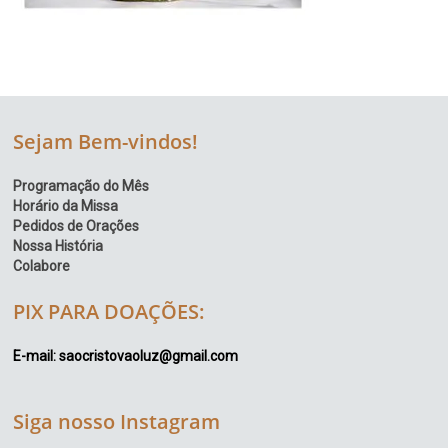
Sejam Bem-vindos!
Programação do Mês
Horário da Missa
Pedidos de Orações
Nossa História
Colabore
PIX PARA DOAÇÕES:
E-mail: saocristovaoluz@gmail.com
Siga nosso Instagram