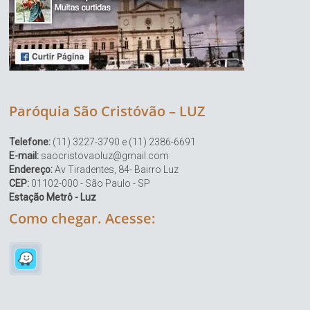
Paróquia São Cristóvão – LUZ
Telefone:
(11) 3227-3790 e (11) 2386-6691
E-mail:
saocristovaoluz@gmail.com
Endereço:
Av Tiradentes, 84- Bairro Luz
CEP:
01102-000 - São Paulo - SP
Estação Metrô - Luz
Como chegar. Acesse: