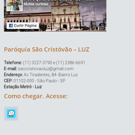
Paróquia São Cristóvão – LUZ
Telefone:
(11) 3227-3790 e (11) 2386-6691
E-mail:
saocristovaoluz@gmail.com
Endereço:
Av Tiradentes, 84- Bairro Luz
CEP:
01102-000 - São Paulo - SP
Estação Metrô - Luz
Como chegar. Acesse: