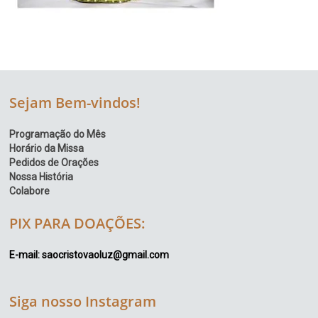
Sejam Bem-vindos!
Programação do Mês
Horário da Missa
Pedidos de Orações
Nossa História
Colabore
PIX PARA DOAÇÕES:
E-mail: saocristovaoluz@gmail.com
Siga nosso Instagram