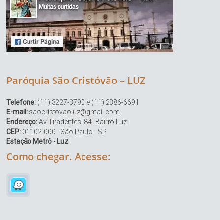
Paróquia São Cristóvão – LUZ
Telefone:
(11) 3227-3790 e (11) 2386-6691
E-mail:
saocristovaoluz@gmail.com
Endereço:
Av Tiradentes, 84- Bairro Luz
CEP:
01102-000 - São Paulo - SP
Estação Metrô - Luz
Como chegar. Acesse: