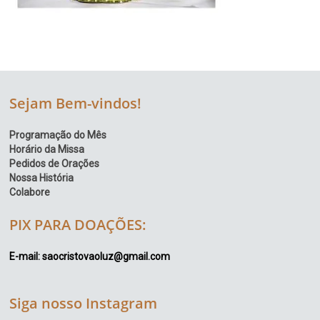
Sejam Bem-vindos!
Programação do Mês
Horário da Missa
Pedidos de Orações
Nossa História
Colabore
PIX PARA DOAÇÕES:
E-mail: saocristovaoluz@gmail.com
Siga nosso Instagram