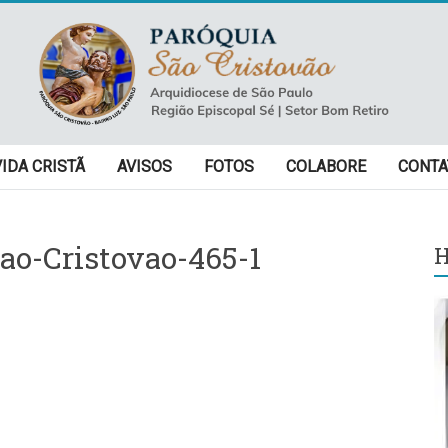
VIDA CRISTÃ
AVISOS
FOTOS
COLABORE
CONTA
ao-Cristovao-465-1
H