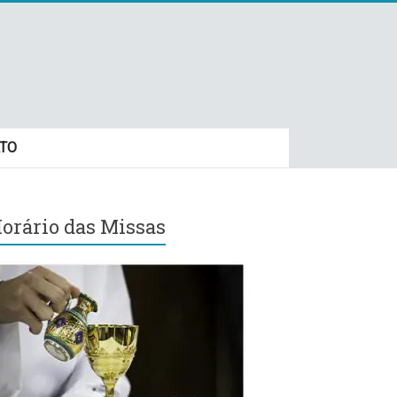
TO
orário das Missas