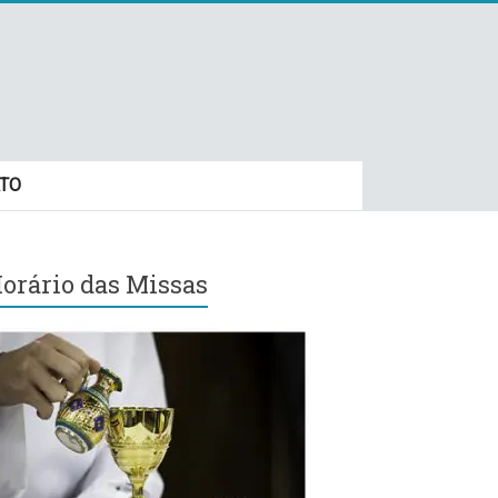
TO
orário das Missas