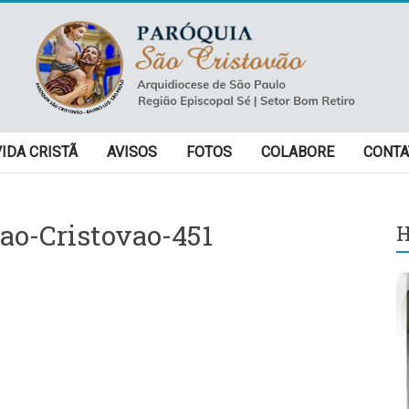
VIDA CRISTÃ
AVISOS
FOTOS
COLABORE
CONTA
ao-Cristovao-451
H