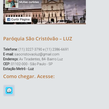
Paróquia São Cristóvão – LUZ
Telefone:
(11) 3227-3790 e (11) 2386-6691
E-mail:
saocristovaoluz@gmail.com
Endereço:
Av Tiradentes, 84- Bairro Luz
CEP:
01102-000 - São Paulo - SP
Estação Metrô - Luz
Como chegar. Acesse: