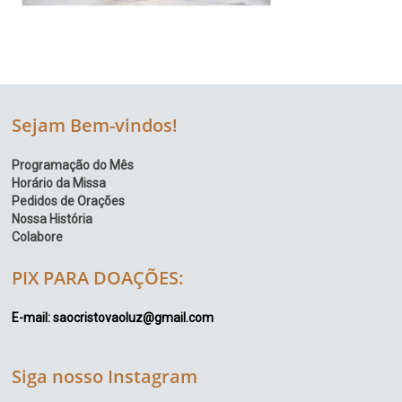
Sejam Bem-vindos!
Programação do Mês
Horário da Missa
Pedidos de Orações
Nossa História
Colabore
PIX PARA DOAÇÕES:
E-mail: saocristovaoluz@gmail.com
Siga nosso Instagram