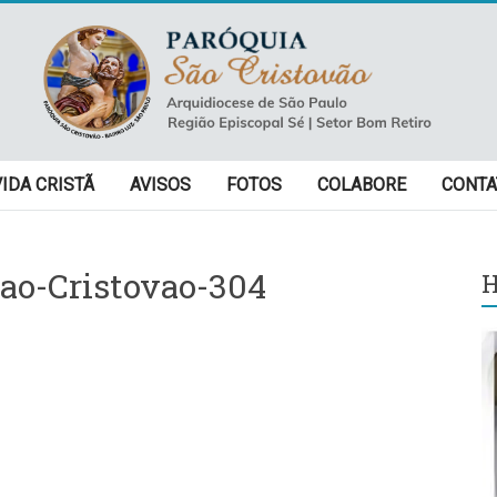
VIDA CRISTÃ
AVISOS
FOTOS
COLABORE
CONTA
ao-Cristovao-304
H