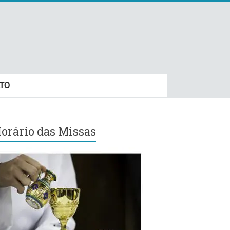
TO
orário das Missas