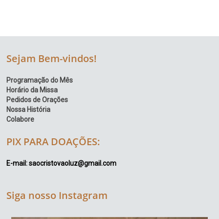
Sejam Bem-vindos!
Programação do Mês
Horário da Missa
Pedidos de Orações
Nossa História
Colabore
PIX PARA DOAÇÕES:
E-mail: saocristovaoluz@gmail.com
Siga nosso Instagram