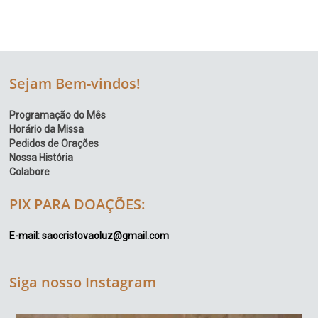
Sejam Bem-vindos!
Programação do Mês
Horário da Missa
Pedidos de Orações
Nossa História
Colabore
PIX PARA DOAÇÕES:
E-mail: saocristovaoluz@gmail.com
Siga nosso Instagram