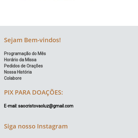
Sejam Bem-vindos!
Programação do Mês
Horário da Missa
Pedidos de Orações
Nossa História
Colabore
PIX PARA DOAÇÕES:
E-mail: saocristovaoluz@gmail.com
Siga nosso Instagram