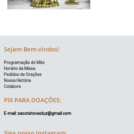
Sejam Bem-vindos!
Programação do Mês
Horário da Missa
Pedidos de Orações
Nossa História
Colabore
PIX PARA DOAÇÕES:
E-mail: saocristovaoluz@gmail.com
Siga nosso Instagram