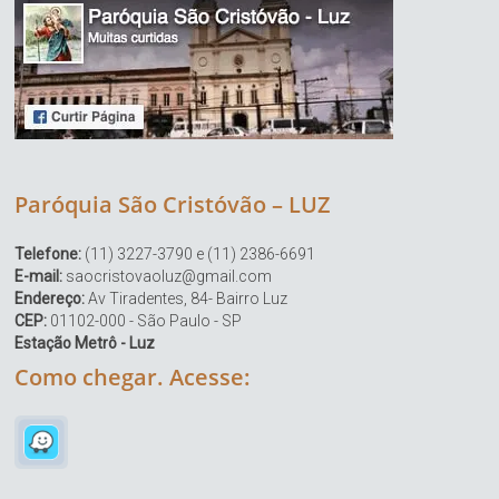
Paróquia São Cristóvão – LUZ
Telefone:
(11) 3227-3790 e (11) 2386-6691
E-mail:
saocristovaoluz@gmail.com
Endereço:
Av Tiradentes, 84- Bairro Luz
CEP:
01102-000 - São Paulo - SP
Estação Metrô - Luz
Como chegar. Acesse: