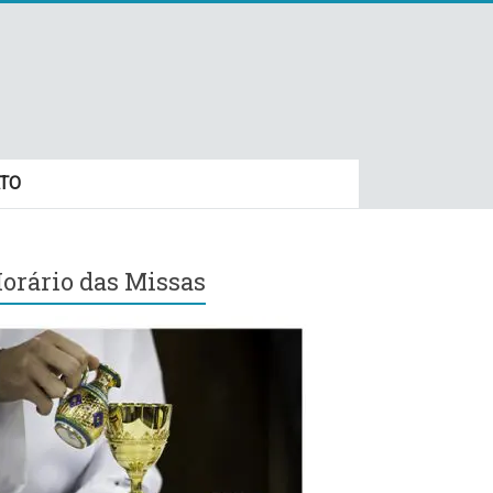
TO
orário das Missas