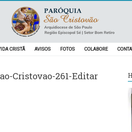
VIDA CRISTÃ
AVISOS
FOTOS
COLABORE
CONTA
ao-Cristovao-261-Editar
H