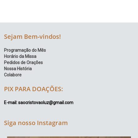
Sejam Bem-vindos!
Programação do Mês
Horário da Missa
Pedidos de Orações
Nossa História
Colabore
PIX PARA DOAÇÕES:
E-mail: saocristovaoluz@gmail.com
Siga nosso Instagram