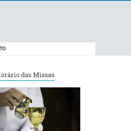
TO
orário das Missas