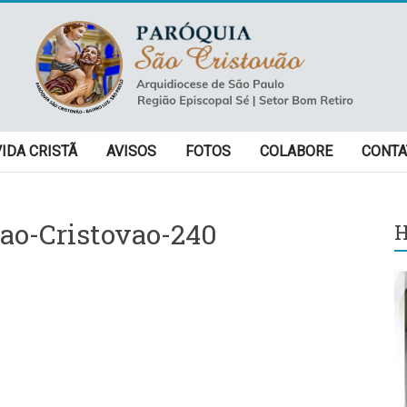
VIDA CRISTÃ
AVISOS
FOTOS
COLABORE
CONTA
ao-Cristovao-240
H