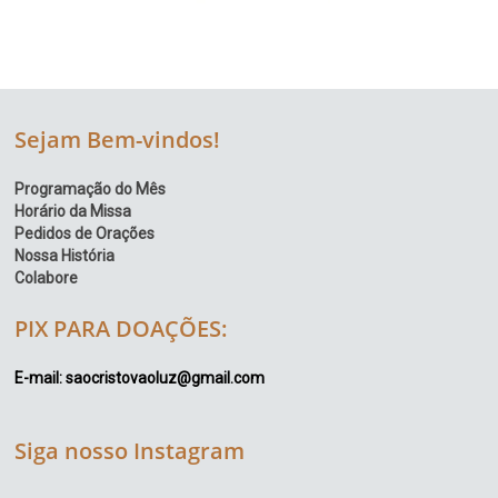
Sejam Bem-vindos!
Programação do Mês
Horário da Missa
Pedidos de Orações
Nossa História
Colabore
PIX PARA DOAÇÕES:
E-mail: saocristovaoluz@gmail.com
Siga nosso Instagram