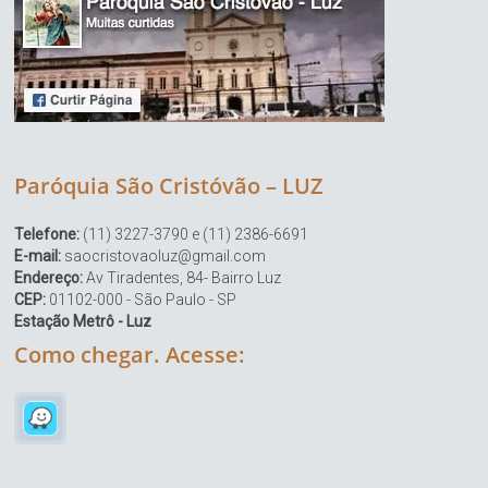
Paróquia São Cristóvão – LUZ
Telefone:
(11) 3227-3790 e (11) 2386-6691
E-mail:
saocristovaoluz@gmail.com
Endereço:
Av Tiradentes, 84- Bairro Luz
CEP:
01102-000 - São Paulo - SP
Estação Metrô - Luz
Como chegar. Acesse: