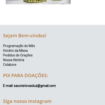
Sejam Bem-vindos!
Programação do Mês
Horário da Missa
Pedidos de Orações
Nossa História
Colabore
PIX PARA DOAÇÕES:
E-mail: saocristovaoluz@gmail.com
Siga nosso Instagram