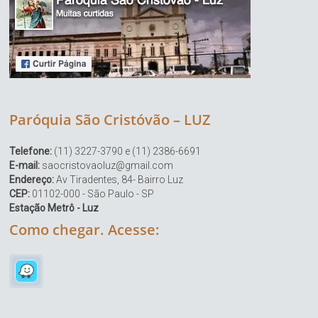
Paróquia São Cristóvão – LUZ
Telefone:
(11) 3227-3790 e (11) 2386-6691
E-mail:
saocristovaoluz@gmail.com
Endereço:
Av Tiradentes, 84- Bairro Luz
CEP:
01102-000 - São Paulo - SP
Estação Metrô - Luz
Como chegar. Acesse: