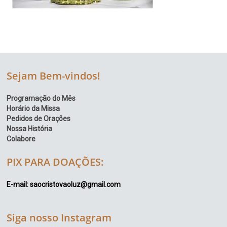
Sejam Bem-vindos!
Programação do Mês
Horário da Missa
Pedidos de Orações
Nossa História
Colabore
PIX PARA DOAÇÕES:
E-mail: saocristovaoluz@gmail.com
Siga nosso Instagram