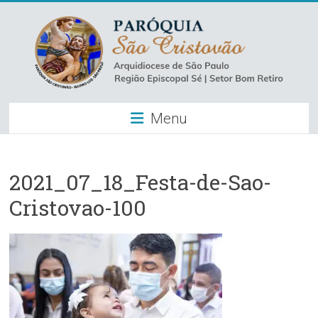
Skip
to
content
Paróquia
Menu
São
Cristovão
–
2021_07_18_Festa-de-Sao-
Cristovao-100
Luz
Arquidiocese
de
São
Paulo
–