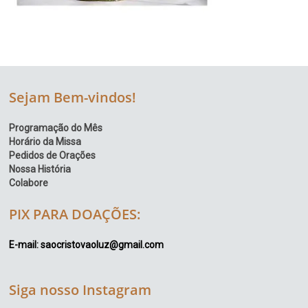
Sejam Bem-vindos!
Programação do Mês
Horário da Missa
Pedidos de Orações
Nossa História
Colabore
PIX PARA DOAÇÕES:
E-mail: saocristovaoluz@gmail.com
Siga nosso Instagram