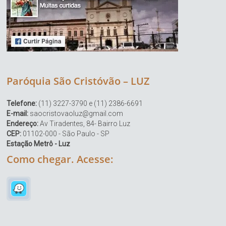
Paróquia São Cristóvão – LUZ
Telefone:
(11) 3227-3790 e (11) 2386-6691
E-mail:
saocristovaoluz@gmail.com
Endereço:
Av Tiradentes, 84- Bairro Luz
CEP:
01102-000 - São Paulo - SP
Estação Metrô - Luz
Como chegar. Acesse: