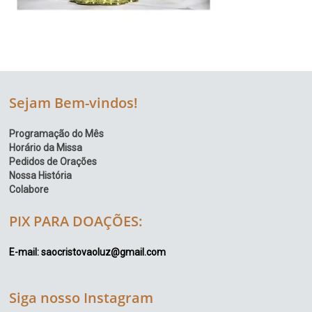
Sejam Bem-vindos!
Programação do Mês
Horário da Missa
Pedidos de Orações
Nossa História
Colabore
PIX PARA DOAÇÕES:
E-mail: saocristovaoluz@gmail.com
Siga nosso Instagram