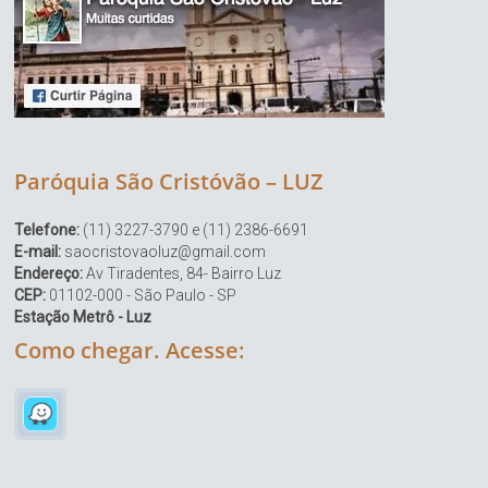
Paróquia São Cristóvão – LUZ
Telefone:
(11) 3227-3790 e (11) 2386-6691
E-mail:
saocristovaoluz@gmail.com
Endereço:
Av Tiradentes, 84- Bairro Luz
CEP:
01102-000 - São Paulo - SP
Estação Metrô - Luz
Como chegar. Acesse: