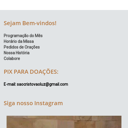
Sejam Bem-vindos!
Programação do Mês
Horário da Missa
Pedidos de Orações
Nossa História
Colabore
PIX PARA DOAÇÕES:
E-mail: saocristovaoluz@gmail.com
Siga nosso Instagram