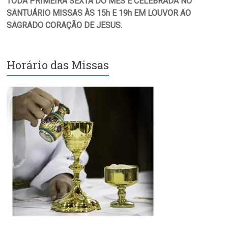
TODA PRIMEIRA SEXTA DO MÊS É CELEBRADA NO
SANTUÁRIO MISSAS ÀS 15h E 19h EM LOUVOR AO
SAGRADO CORAÇÃO DE JESUS.
Horário das Missas