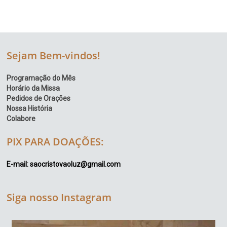
Sejam Bem-vindos!
Programação do Mês
Horário da Missa
Pedidos de Orações
Nossa História
Colabore
PIX PARA DOAÇÕES:
E-mail: saocristovaoluz@gmail.com
Siga nosso Instagram