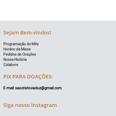
Sejam Bem-vindos!
Programação do Mês
Horário da Missa
Pedidos de Orações
Nossa História
Colabore
PIX PARA DOAÇÕES:
E-mail: saocristovaoluz@gmail.com
Siga nosso Instagram