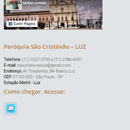
Paróquia São Cristóvão – LUZ
Telefone:
(11) 3227-3790 e (11) 2386-6691
E-mail:
saocristovaoluz@gmail.com
Endereço:
Av Tiradentes, 84- Bairro Luz
CEP:
01102-000 - São Paulo - SP
Estação Metrô - Luz
Como chegar. Acesse: