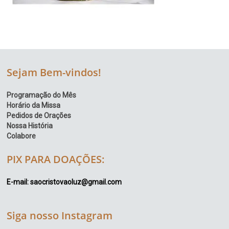
Sejam Bem-vindos!
Programação do Mês
Horário da Missa
Pedidos de Orações
Nossa História
Colabore
PIX PARA DOAÇÕES:
E-mail: saocristovaoluz@gmail.com
Siga nosso Instagram