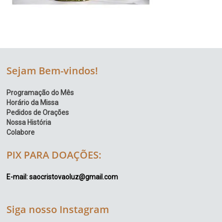
Sejam Bem-vindos!
Programação do Mês
Horário da Missa
Pedidos de Orações
Nossa História
Colabore
PIX PARA DOAÇÕES:
E-mail: saocristovaoluz@gmail.com
Siga nosso Instagram