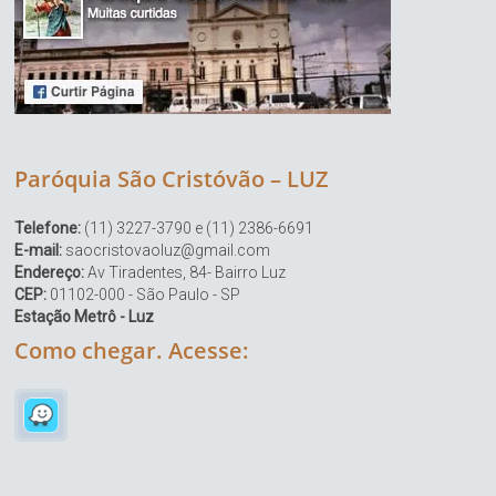
Paróquia São Cristóvão – LUZ
Telefone:
(11) 3227-3790 e (11) 2386-6691
E-mail:
saocristovaoluz@gmail.com
Endereço:
Av Tiradentes, 84- Bairro Luz
CEP:
01102-000 - São Paulo - SP
Estação Metrô - Luz
Como chegar. Acesse: