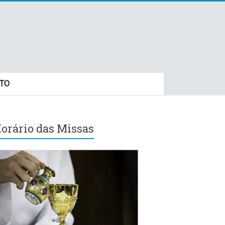
TO
orário das Missas