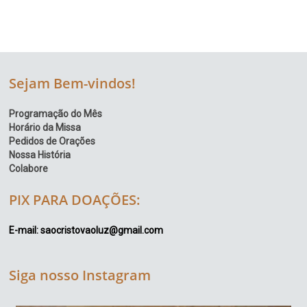
Sejam Bem-vindos!
Programação do Mês
Horário da Missa
Pedidos de Orações
Nossa História
Colabore
PIX PARA DOAÇÕES:
E-mail: saocristovaoluz@gmail.com
Siga nosso Instagram