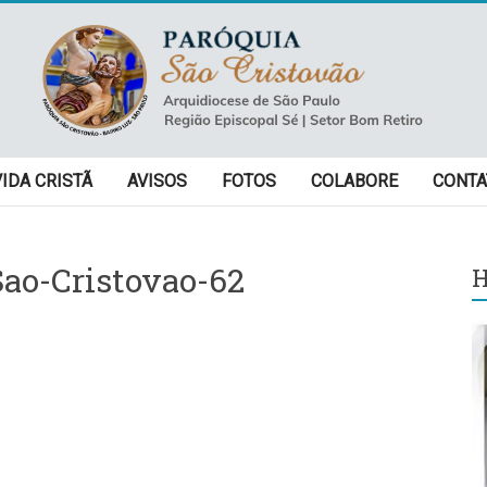
VIDA CRISTÃ
AVISOS
FOTOS
COLABORE
CONTA
ao-Cristovao-62
H