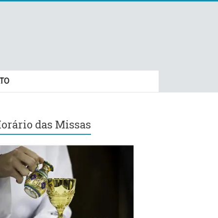
TO
orário das Missas