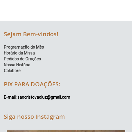
Sejam Bem-vindos!
Programação do Mês
Horário da Missa
Pedidos de Orações
Nossa História
Colabore
PIX PARA DOAÇÕES:
E-mail: saocristovaoluz@gmail.com
Siga nosso Instagram