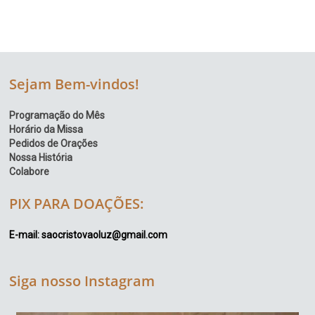
Sejam Bem-vindos!
Programação do Mês
Horário da Missa
Pedidos de Orações
Nossa História
Colabore
PIX PARA DOAÇÕES:
E-mail: saocristovaoluz@gmail.com
Siga nosso Instagram