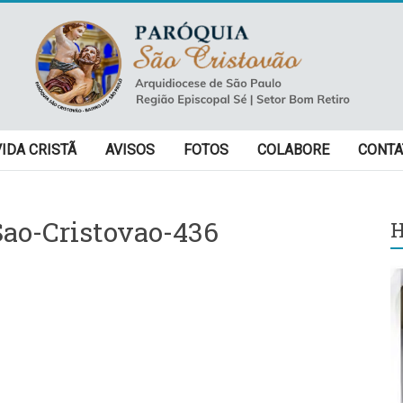
VIDA CRISTÃ
AVISOS
FOTOS
COLABORE
CONTA
ao-Cristovao-436
H