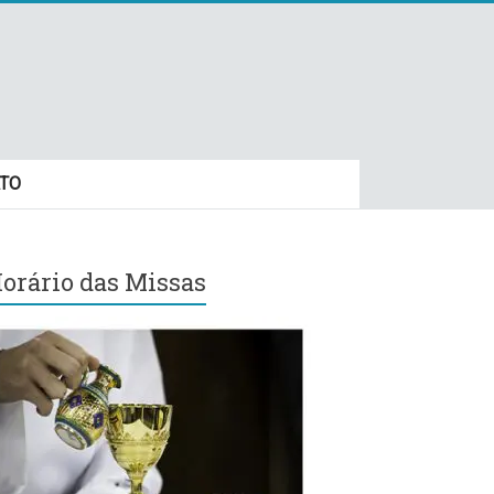
TO
orário das Missas