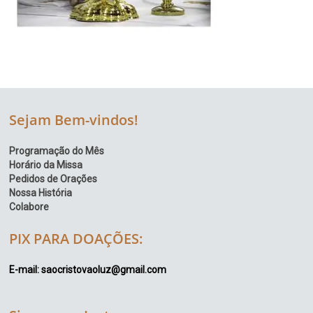
Sejam Bem-vindos!
Programação do Mês
Horário da Missa
Pedidos de Orações
Nossa História
Colabore
PIX PARA DOAÇÕES:
E-mail: saocristovaoluz@gmail.com