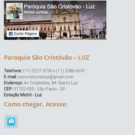
Paróquia São Cristóvão – LUZ
Telefone:
(11) 3227-3790 e (11) 2386-6691
E-mail:
saocristovaoluz@gmail.com
Endereço:
Av Tiradentes, 84- Bairro Luz
CEP:
01102-000 - São Paulo - SP
Estação Metrô - Luz
Como chegar. Acesse: