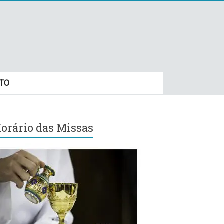
TO
orário das Missas