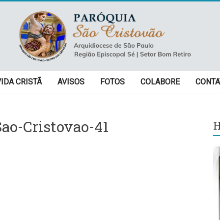
VIDA CRISTÃ
AVISOS
FOTOS
COLABORE
CONTA
ao-Cristovao-41
H