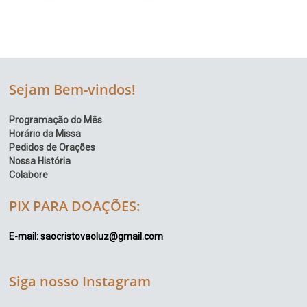
Sejam Bem-vindos!
Programação do Mês
Horário da Missa
Pedidos de Orações
Nossa História
Colabore
PIX PARA DOAÇÕES:
E-mail: saocristovaoluz@gmail.com
Siga nosso Instagram