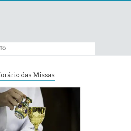
TO
orário das Missas