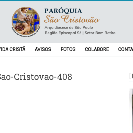
VIDA CRISTÃ
AVISOS
FOTOS
COLABORE
CONTA
ao-Cristovao-408
H