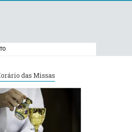
TO
orário das Missas