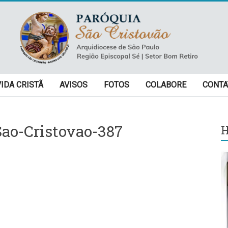
VIDA CRISTÃ
AVISOS
FOTOS
COLABORE
CONTA
ao-Cristovao-387
H