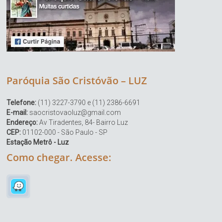
Paróquia São Cristóvão – LUZ
Telefone:
(11) 3227-3790 e (11) 2386-6691
E-mail:
saocristovaoluz@gmail.com
Endereço:
Av Tiradentes, 84- Bairro Luz
CEP:
01102-000 - São Paulo - SP
Estação Metrô - Luz
Como chegar. Acesse: