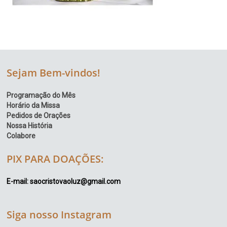
Sejam Bem-vindos!
Programação do Mês
Horário da Missa
Pedidos de Orações
Nossa História
Colabore
PIX PARA DOAÇÕES:
E-mail: saocristovaoluz@gmail.com
Siga nosso Instagram