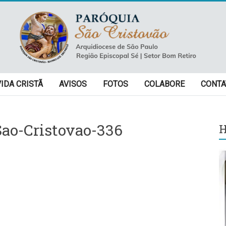
VIDA CRISTÃ
AVISOS
FOTOS
COLABORE
CONTA
ao-Cristovao-336
H