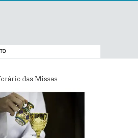
TO
orário das Missas