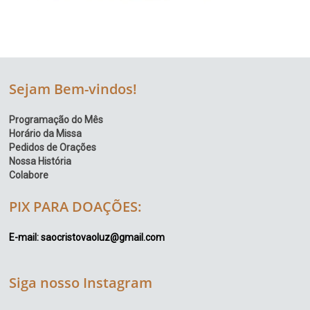
Sejam Bem-vindos!
Programação do Mês
Horário da Missa
Pedidos de Orações
Nossa História
Colabore
PIX PARA DOAÇÕES:
E-mail: saocristovaoluz@gmail.com
Siga nosso Instagram