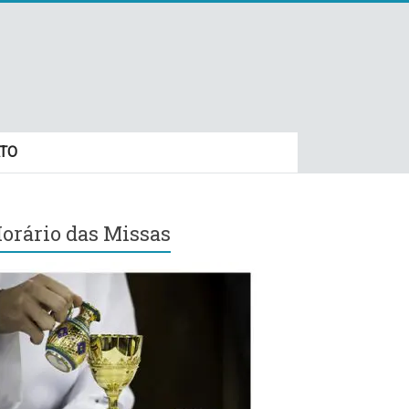
TO
orário das Missas