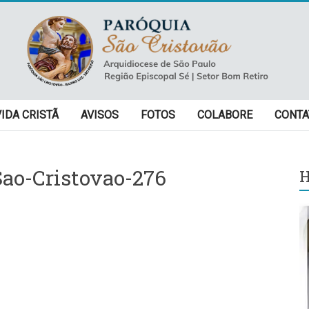
VIDA CRISTÃ
AVISOS
FOTOS
COLABORE
CONTA
ao-Cristovao-276
H