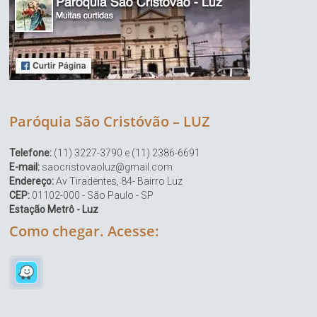
Paróquia São Cristóvão – LUZ
Telefone:
(11) 3227-3790 e (11) 2386-6691
E-mail:
saocristovaoluz@gmail.com
Endereço:
Av Tiradentes, 84- Bairro Luz
CEP:
01102-000 - São Paulo - SP
Estação Metrô - Luz
Como chegar. Acesse: