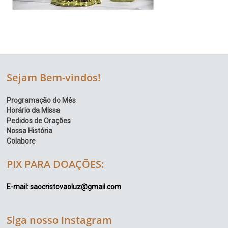
Sejam Bem-vindos!
Programação do Mês
Horário da Missa
Pedidos de Orações
Nossa História
Colabore
PIX PARA DOAÇÕES:
E-mail: saocristovaoluz@gmail.com
Siga nosso Instagram