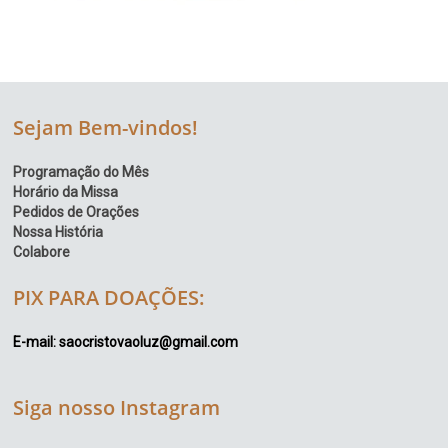
Sejam Bem-vindos!
Programação do Mês
Horário da Missa
Pedidos de Orações
Nossa História
Colabore
PIX PARA DOAÇÕES:
E-mail: saocristovaoluz@gmail.com
Siga nosso Instagram