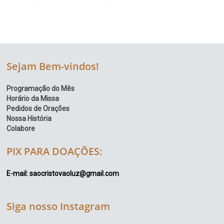
Sejam Bem-vindos!
Programação do Mês
Horário da Missa
Pedidos de Orações
Nossa História
Colabore
PIX PARA DOAÇÕES:
E-mail: saocristovaoluz@gmail.com
Siga nosso Instagram