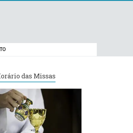
TO
orário das Missas