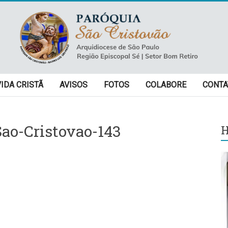
VIDA CRISTÃ
AVISOS
FOTOS
COLABORE
CONTA
ao-Cristovao-143
H