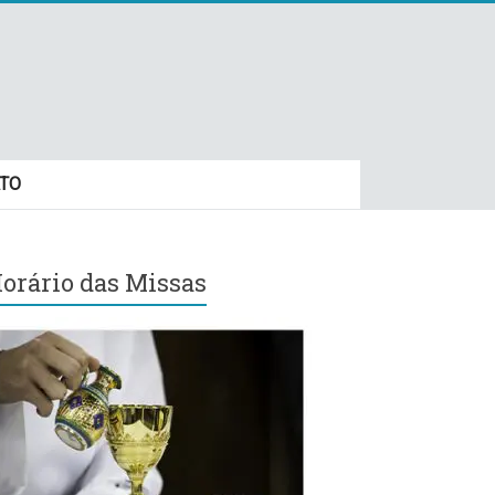
TO
orário das Missas