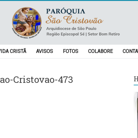
VIDA CRISTÃ
AVISOS
FOTOS
COLABORE
CONTA
ao-Cristovao-473
H