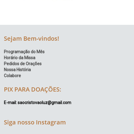
Sejam Bem-vindos!
Programação do Mês
Horário da Missa
Pedidos de Orações
Nossa História
Colabore
PIX PARA DOAÇÕES:
E-mail: saocristovaoluz@gmail.com
Siga nosso Instagram