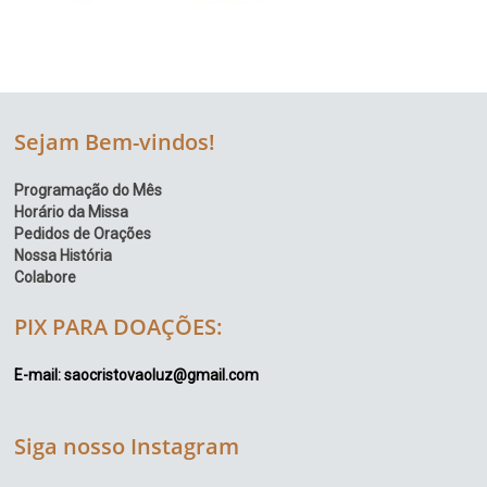
Sejam Bem-vindos!
Programação do Mês
Horário da Missa
Pedidos de Orações
Nossa História
Colabore
PIX PARA DOAÇÕES:
E-mail: saocristovaoluz@gmail.com
Siga nosso Instagram