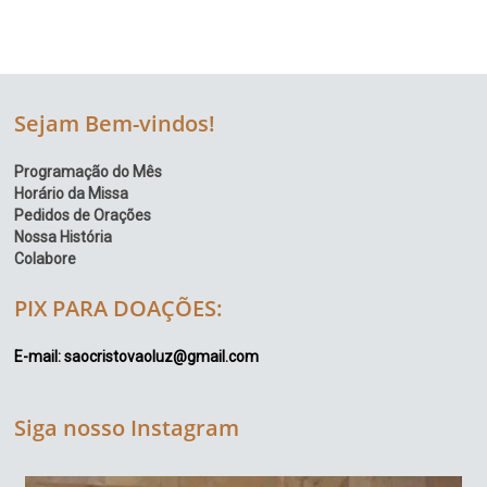
Sejam Bem-vindos!
Programação do Mês
Horário da Missa
Pedidos de Orações
Nossa História
Colabore
PIX PARA DOAÇÕES:
E-mail: saocristovaoluz@gmail.com
Siga nosso Instagram