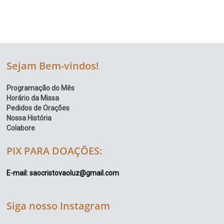
Sejam Bem-vindos!
Programação do Mês
Horário da Missa
Pedidos de Orações
Nossa História
Colabore
PIX PARA DOAÇÕES:
E-mail: saocristovaoluz@gmail.com
Siga nosso Instagram